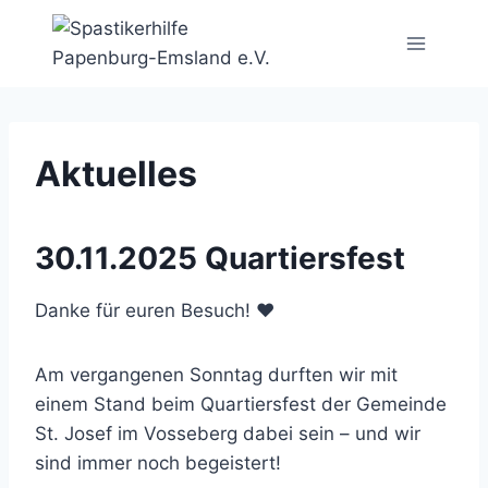
Zum
Inhalt
springen
Aktuelles
30.11.2025 Quartiersfest
Danke für euren Besuch! ❤️
Am vergangenen Sonntag durften wir mit
einem Stand beim Quartiersfest der Gemeinde
St. Josef im Vosseberg dabei sein – und wir
sind immer noch begeistert!